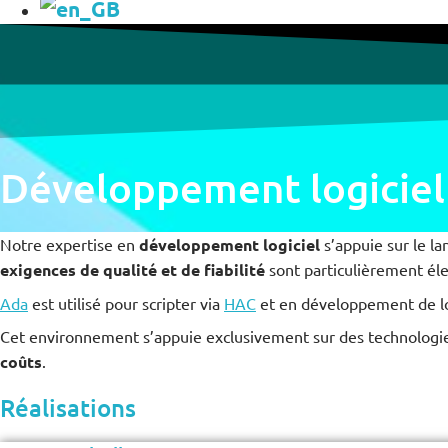
Développement logiciel
Notre expertise en
développement logiciel
s’appuie sur le l
exigences de qualité et de fiabilité
sont particulièrement él
Ada
est utilisé pour scripter via
HAC
et en développement de lo
Cet environnement s’appuie exclusivement sur des technologies 
coûts
.
Réalisations