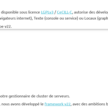
disponible sous licence
LGPLv3
/
CeCILL-C
, autorise des dével
avigateurs internet), Texte (console ou service) ou Locaux (grap
pe v22.
otre gestionnaire de cluster de serveurs.
, nous avons développé le
framework v22
, avec des ambitions 