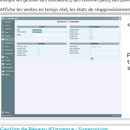
Affiche les ventes en temps réel, les états de réapprovisionnem
Gestion de Réseau d'Urgence - Supervision