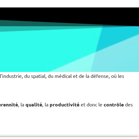
’industrie, du spatial, du médical et de la défense, où les
érennité
, la
qualité
, la
productivité
et donc le
contrôle
des