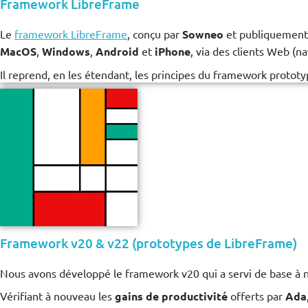
Framework LibreFrame
Le
framework LibreFrame
, conçu par
Sowneo
et publiquement 
MacOS
,
Windows
,
Android
et
iPhone
, via des clients Web (n
Il reprend, en les étendant, les principes du framework prototy
Framework v20 & v22 (prototypes de LibreFrame)
Nous avons développé le framework v20 qui a servi de base à n
Vérifiant à nouveau les
gains de productivité
offerts par
Ada