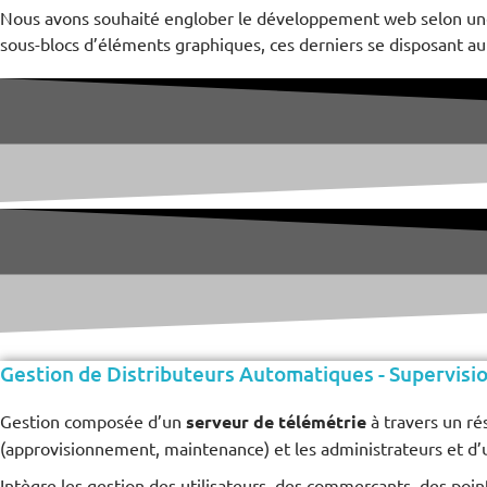
Nous avons souhaité englober le développement web selon une p
sous-blocs d’éléments graphiques, ces derniers se disposant aut
Gestion de Distributeurs Automatiques - Supervisi
Gestion composée d’un
serveur de télémétrie
à travers un r
(approvisionnement, maintenance) et les administrateurs et d
Intègre les gestion des utilisateurs, des commerçants, des point